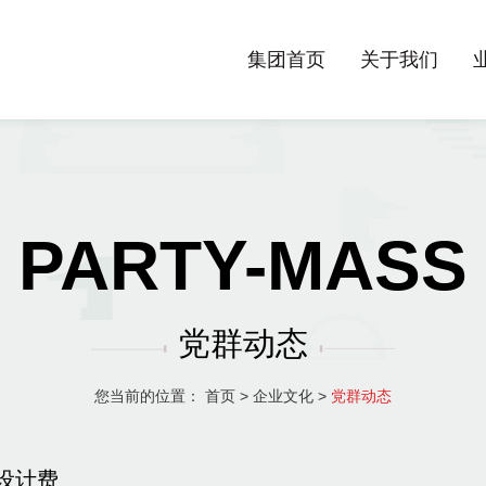
集团首页
关于我们
PARTY-MASS
党群动态
您当前的位置：
首页
>
企业文化
>
党群动态
设计费