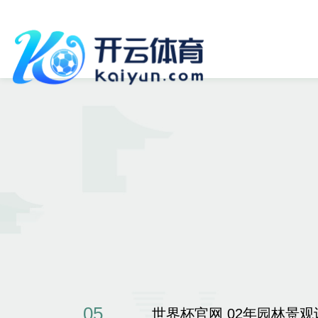
05
世界杯官网 02年园林景观