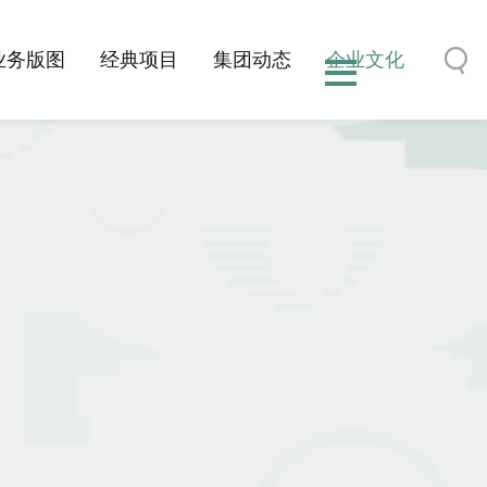
业务版图
经典项目
集团动态
企业文化