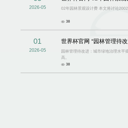
2026-05
02年园林景观设计费 本文将讨论2
38
01
世界杯官网 “园林管理待
2026-05
园林管理待改进：城市绿地治理水平
高。
38