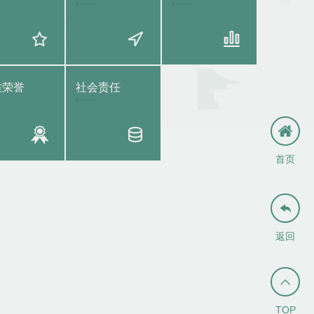
质荣誉
社会责任
首页

返回

TOP