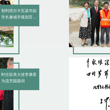
智利塔尔卡瓦诺市副
市长兼城市规划官路
易斯 乌洛亚一行带队
来访园林股份公司
时任驻美大使李肇星
为流芳园题词