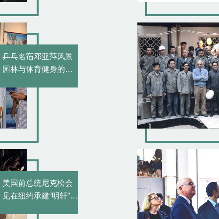
乒乓名宿邓亚萍风景
园林与体育健身的有
机结合
美国前总统尼克松会
见在纽约承建“明轩”的
中国工程师