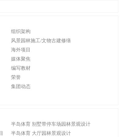
组织架构
风景园林施工/文物古建修缮
海外项目
媒体聚焦
编写教材
荣誉
集团动态
半岛体育 别墅带停车场园林景观设计
目
半岛体育 大厅园林景观设计